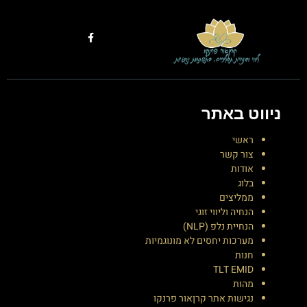
ניווט באתר
ראשי
צור קשר
אודות
בלוג
ממליצים
הנחיה וליווי זוגי
הנחיית נלפ (NLP)
מערכות יחסים לא מונוגמיות
חנות
TLT EMID
מהות
נגישות אתר קרןאור פרנקו