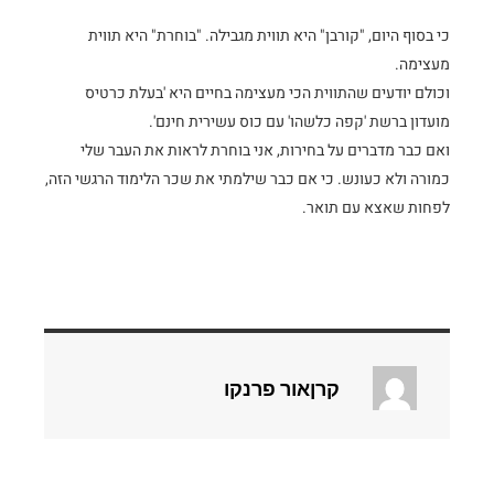
כי בסוף היום, "קורבן" היא תווית מגבילה. "בוחרת" היא תווית
מעצימה.
וכולם יודעים שהתווית הכי מעצימה בחיים היא 'בעלת כרטיס
מועדון ברשת 'קפה כלשהו' עם כוס עשירית חינם'.
ואם כבר מדברים על בחירות, אני בוחרת לראות את העבר שלי
כמורה ולא כעונש. כי אם כבר שילמתי את שכר הלימוד הרגשי הזה,
לפחות שאצא עם תואר.
קרןאור פרנקו