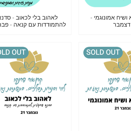
ושיח אמונוגמי -
לאהוב בלי לכאוב - סדנא
דצמבר
להתמודדות עם קנאה - פבר
OLD OUT
SOLD OUT