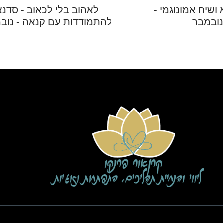
ושיח אמונוגמי -
לאהוב בלי לכאוב - סדנא
נובמבר
להתמודדות עם קנאה - נוב