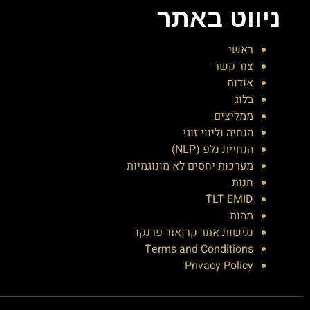
ניווט באתר
ראשי
צור קשר
אודות
בלוג
ממליצים
הנחיה וליווי זוגי
הנחיית נלפ (NLP)
מערכות יחסים לא מונוגמיות
חנות
TLT EMID
מהות
נגישות אתר קרןאור פרנקו
Terms and Conditions
Privacy Policy