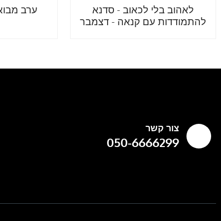
לאהוב בלי לכאוב - סדנא
ערב מבוא 
להתמודדות עם קנאה - דצמבר
צור קשר
050-6666299