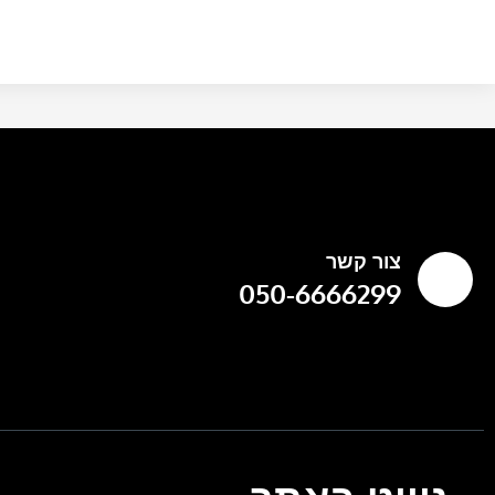
צור קשר
050-6666299