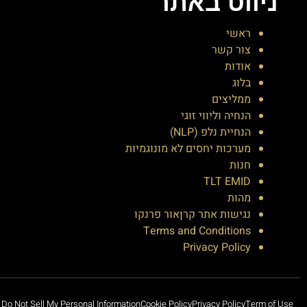
ניווט באתר
ראשי
צור קשר
אודות
בלוג
ממליצים
הנחיה וליווי זוגי
הנחיית נלפ (NLP)
מערכות יחסים לא מונוגמיות
חנות
TLT EMID
מהות
נגישות אתר קרןאור פרנקו
Terms and Conditions
Privacy Policy
Do Not Sell My Personal Information
Cookie Policy
Privacy Policy
Term of Use