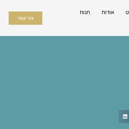
ט
אודות
חנות
צור קשר