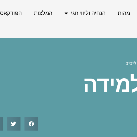
מהות
הנחיה וליווי זוגי
המלצות
הפודקאס
יכים
מידה