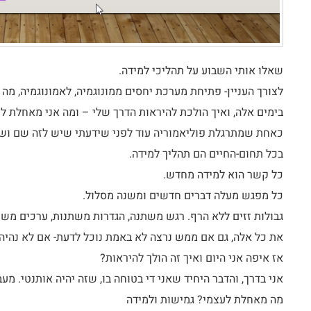
שאלו אותי השבוע על תהליכי למידה.
לצורך העניין- פתיחת מערכת יחסים ממונוגמיה, לאמונוגמיה, מה
בימים אלה, ואיך הולכת להיראות הדרך שלי – ומה אני מאחלת לע
כאחת שמתרגלת פוליאמוריה עוד לפני שידעתי שיש לזה שם ושאנ
בכל תחום-החיים הם תהליך למידה.
כל קשר הוא למידה מחדש.
כל מפגש מעלה דברים חדשים ומשנה מסלול.
גבולות זזים ללא הרף. רגש משתנה, הגדרות משתנות, ערכים משת
את כל אלה, גם אם ממש נרצה לא באמת נוכל לדעת- אם לא נהיה 
אז איפה אני היום ואיך זה הולך להיראות?
אני בדרך, והדבר היחיד שאני די בטוחה בו, שזה יהיה אותנטי. מעב
מה מאחלת לעצמי? גמישות ולמידה