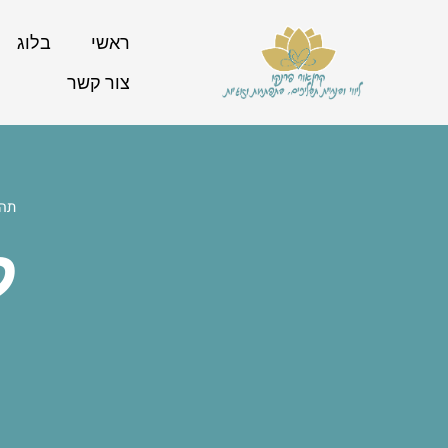
ראשי
בלוג
צור קשר
תהל
ל