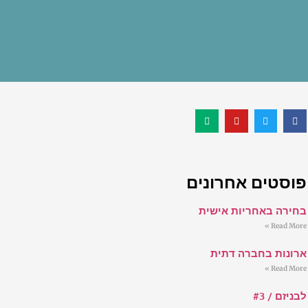
פוסטים אחרונים
בחירה באחריות אישית
Read More »
ארונות בחברה דתית
Read More »
לבניזם / #3