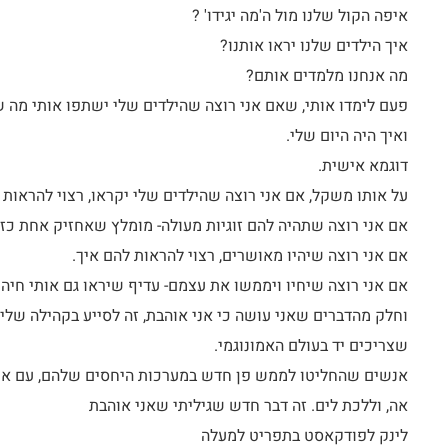
איפה הקול שלנו מול ה'מה יגידו' ?
איך הילדים שלנו יראו אותנו?
מה אנחנו מלמדים אותם?
פעם לימדו אותי, שאם אני רוצה שהילדים שלי ישתפו אותי מה ש
ואיך היה היום שלי.
דוגמא אישית.
על אותו משקל, אם אני רוצה שהילדים שלי יקראו, רצוי להראות
אם אני רוצה שתהיה להם זוגיות מעולה- מומלץ שאחזיק אחת כז
אם אני רוצה שיהיו מאושרים, רצוי להראות להם איך.
אם אני רוצה שיחיו ויממשו את עצמם- עדיף שיראו גם אותי חיה
וחלק מהדברים שאני עושה כי אני אוהבת, זה לסייע בקהילה שלי
שצריכים יד בעולם האמונוגמי.
אנשים שהחליטו לממש פן חדש במערכות היחסים שלהם, עם אח
אה, וללכת לים. זה דבר חדש שגיליתי שאני אוהבת
לינק לפודקאסט בתפריט למעלה