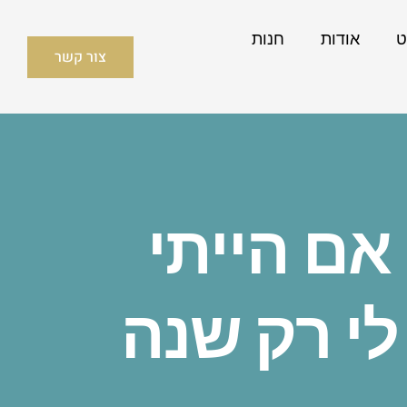
ט
אודות
חנות
צור קשר
אם הייתי
י רק שנה