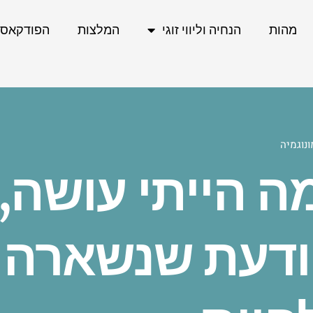
מהות
הנחיה וליווי זוגי
המלצות
הפודקאס
נוגמיה
ה הייתי עושה, 
ודעת שנשארה ל