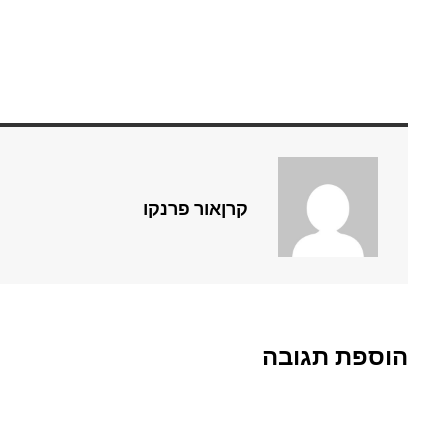
קרןאור פרנקו
הוספת תגובה