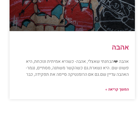
אהבה
אהבה ❤️הבחנתי שאצלי, אהבה- כשהיא אמיתית ונוכחת, היא
פשוט שם. היא נשארת.גם כשהקשר משתנה, מסתיים, נגמר-
האהבה עדיין שם.גם אם הרומנטיקה סיימה את תפקידה, כבר
המשך קריאה »