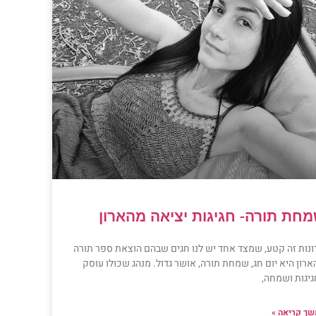
חת תורה- חגיגות יציאה מהארון
ונות זה קטע, שמצד אחד יש לנו חגים שבהם הוצאת ספר תורה
רון היא יום חג, שמחת תורה, אושר גדול. מנהג שכולו עוסק
גיגות ושמחה,
ך קריאה »