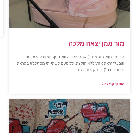
מור ממן יצאה מלכה
השיתוף של מור ממן ("אחרי הלידה של ג’וזף ממש התביישתי
שבעלי יראה אותי ללא חולצה. כל פעם כשהייתי מסתכלת במראה
הייתי בוכה") שיתק אותי. גם
המשך קריאה »